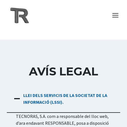
Vés
al
contingut
AVÍS LEGAL
LLEI DELS SERVICIS DE LA SOCIETAT DE LA
INFORMACIÓ (LSSI).
TECNORAS, S.A. com a responsable del lloc web,
d’ara endavant RESPONSABLE, posa a disposició