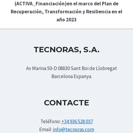
(ACTIVA_Financiación)en el marco del Plan de
Recuperación, Transformación y Resiliencia en el
año 2023
TECNORAS, S.A.
Av Marina 50-D 08830 Sant Boi de Llobregat
Barcelona Espanya.
CONTACTE
Teléfono:
+34 936 528 037
Email:
info@tecnoras.com