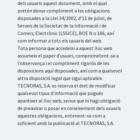
dels usuaris aquest document, amb el qual
pretén donar compliment a les obligacions
disposades a la Llei 34/2002, d’11 de juliol, de
Serveis de la Societat de la Informació i de
Comerç Electrònic (LSSICE), BOE N o 166, així
com informar a tots els usuaris del web.
Tota persona que accedeixi a aquest lloc web
assumeix el paper d’usuari, comprometent-se a
l’observança i el compliment rigorós de les
disposicions aquí disposades, així com a qualsevol
altra disposició legal que sigui aplicable.
TECNORAS, S.A. es reserva el dret de modificar
qualsevol tipus d’informació que pogués
aparèixer al lloc web, sense que hi hagi obligació
de preavisar o posar en coneixement dels usuaris
aquestes obligacions, entenent-se com a
suficient amb la publicació al TECNORAS, S.A.