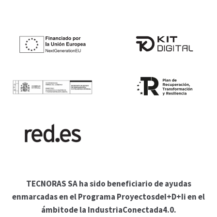
TECNORAS SA ha sido beneficiario de ayudas
enmarcadas en el Programa ProyectosdeI+D+Ii en el
ámbitode la IndustriaConectada4.0.